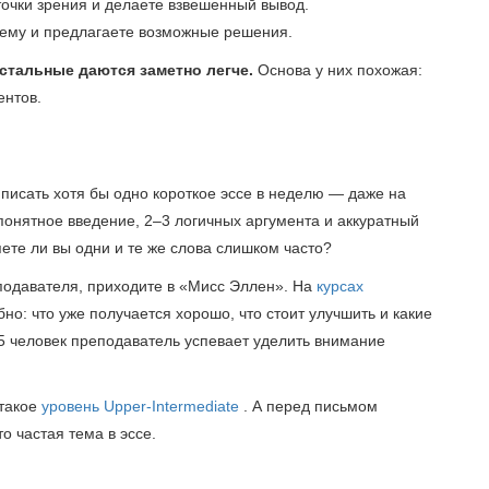
очки зрения и делаете взвешенный вывод.
ему и предлагаете возможные решения.
остальные даются заметно легче.
Основа у них похожая:
ентов.
 писать хотя бы одно короткое эссе в неделю — даже на
 понятное введение, 2–3 логичных аргумента и аккуратный
ете ли вы одни и те же слова слишком часто?
еподавателя, приходите в «Мисс Эллен». На
курсах
о: что уже получается хорошо, что стоит улучшить и какие
о 5 человек преподаватель успевает уделить внимание
 такое
уровень Upper-Intermediate
. А перед письмом
о частая тема в эссе.