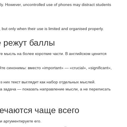
ly. However, uncontrolled use of phones may distract students
 but only when their use is limited and organised properly.
е режут баллы
е мысль на более короткие части. В английском ценится
те синонимы: вместо «important» — «crucial», «significant»,
з них текст выглядит как набор отдельных мыслей.
а задача — показать направление мысли, а не переписать
речаются чаще всего
и аргументируете его.