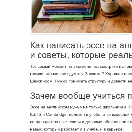
Как написать эссе на ан
и советы, которые реал
Тот самый момент на экзамене: вы смотрите на тему
громко, что мешает думать. Знакомо? Хорошая новос
Шекспиром. Нужно понимать структуру и довести её
Зачем вообще учиться п
Эссе на английском нужно не только школьникам. 
IELTS и Cambridge, полезен в учебе, а во взросло
сопроводительные тексты и деловые обоснования н
навык, который работает и в учёбе, и в карьере.