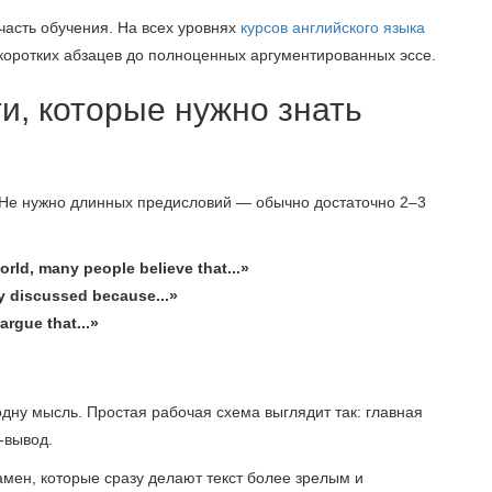
асть обучения. На всех уровнях
курсов английского языка
т коротких абзацев до полноценных аргументированных эссе.
ти, которые нужно знать
 Не нужно длинных предисловий — обычно достаточно 2–3
orld, many people believe that...»
ly discussed because...»
 argue that...»
дну мысль. Простая рабочая схема выглядит так: главная
-вывод.
амен, которые сразу делают текст более зрелым и