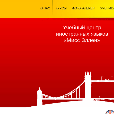
О НАС
КУРСЫ
ФОТОГАЛЕРЕЯ
УЧЕНИК
Учебный центр
иностранных языков
«Мисс Эллен»