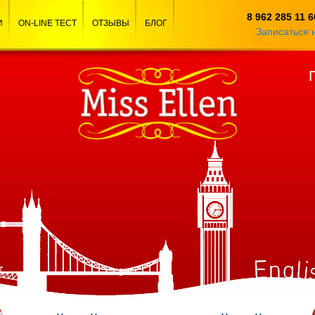
8 962 285 11 6
И
ON-LINE ТЕСТ
ОТЗЫВЫ
БЛОГ
Записаться 