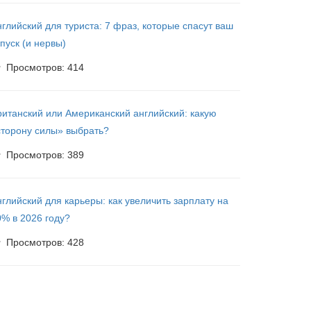
глийский для туриста: 7 фраз, которые спасут ваш
пуск (и нервы)
Просмотров: 414
ританский или Американский английский: какую
сторону силы» выбрать?
Просмотров: 389
нглийский для карьеры: как увеличить зарплату на
0% в 2026 году?
Просмотров: 428