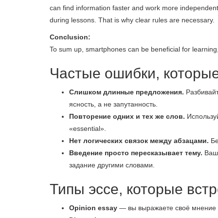
can find information faster and work more independent
during lessons. That is why clear rules are necessary.
Conclusion:
To sum up, smartphones can be beneficial for learning,
Частые ошибки, которы
Слишком длинные предложения.
Разбивайт
ясность, а не запутанность.
Повторение одних и тех же слов.
Используй
«essential».
Нет логических связок между абзацами.
Бе
Введение просто пересказывает тему.
Ваш
задание другими словами.
Типы эссе, которые вст
Opinion essay
— вы выражаете своё мнение 