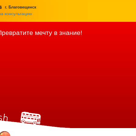
6
г. Благовещенск
на консультацию
Превратите мечту в знание!