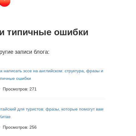
 и типичные ошибки
ругие записи блога:
к написать эссе на английском: структура, фразы и
ипичные ошибки
Просмотров: 271
итайский для туристов: фразы, которые помогут вам
Китае
Просмотров: 256