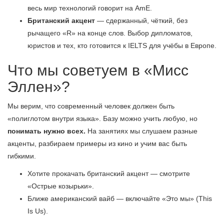
весь мир технологий говорит на AmE.
Британский акцент
— сдержанный, чёткий, без
рычащего «R» на конце слов. Выбор дипломатов,
юристов и тех, кто готовится к IELTS для учёбы в Европе.
Что мы советуем в «Мисс
Эллен»?
Мы верим, что современный человек должен быть
«полиглотом внутри языка». Базу можно учить любую, но
понимать нужно всех.
На занятиях мы слушаем разные
акценты, разбираем примеры из кино и учим вас быть
гибкими.
Хотите прокачать британский акцент — смотрите
«Острые козырьки».
Ближе американский вайб — включайте «Это мы» (This
Is Us).