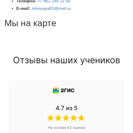
Телефон:
+7 962 285 11 66
E-mail:
zimnyaya82@mail.ru
Мы на карте
Отзывы наших учеников
4.7
из 5
На основе
43
оценок